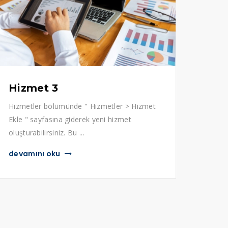
Sosyal Medya
Hizmet 3
Hizmetler bölümünde " Hizmetler > Hizmet
Ekle " sayfasına giderek yeni hizmet
oluşturabilirsiniz. Bu ...
devamını oku