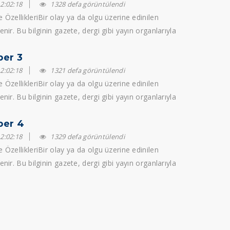
2:02:18
1328 defa görüntülendi
 ÖzellikleriBir olay ya da olgu üzerine edinilen
enir. Bu bilginin gazete, dergi gibi yayın organlarıyla
evizyon gibi iletişim araçlarıyla t...
ber 3
2:02:18
1321 defa görüntülendi
 ÖzellikleriBir olay ya da olgu üzerine edinilen
enir. Bu bilginin gazete, dergi gibi yayın organlarıyla
evizyon gibi iletişim araçlarıyla t...
ber 4
2:02:18
1329 defa görüntülendi
 ÖzellikleriBir olay ya da olgu üzerine edinilen
enir. Bu bilginin gazete, dergi gibi yayın organlarıyla
evizyon gibi iletişim araçlarıyla t...