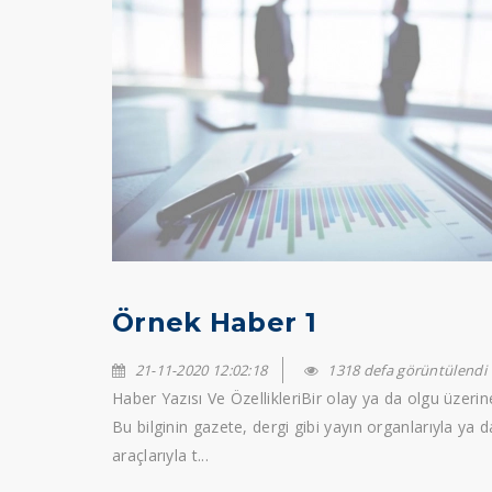
Örnek Haber 1
21-11-2020 12:02:18
1318 defa görüntülendi
Haber Yazısı Ve ÖzellikleriBir olay ya da olgu üzerine
Bu bilginin gazete, dergi gibi yayın organlarıyla ya d
araçlarıyla t...