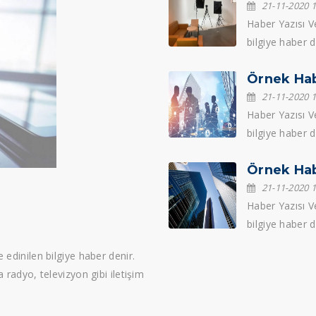
21-11-2020 1
Haber Yazısı Ve
bilgiye haber d
ya da radyo, tel
Örnek Ha
21-11-2020 1
Haber Yazısı Ve
bilgiye haber d
ya da radyo, tel
Örnek Ha
21-11-2020 1
Haber Yazısı Ve
bilgiye haber d
ya da radyo, tel
 edinilen bilgiye haber denir.
a radyo, televizyon gibi iletişim