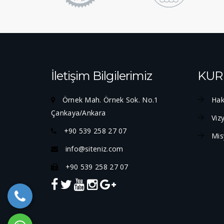
İletişim Bilgilerimiz
KUR
Örnek Mah. Örnek Sok. No.1
Hak
Çankaya/Ankara
Viz
+90 539 258 27 07
Mis
info@siteniz.com
+90 539 258 27 07