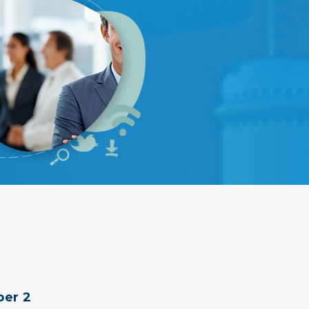
ber 2